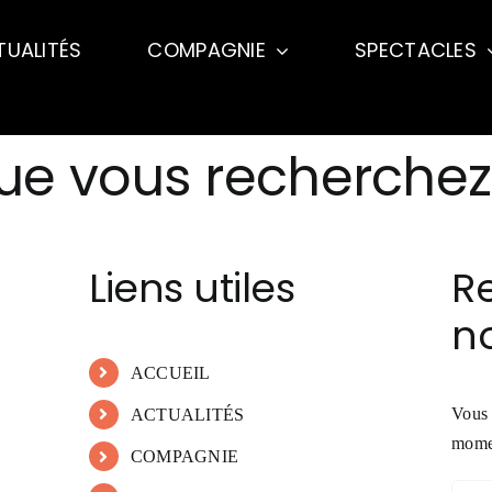
TUALITÉS
COMPAGNIE
SPECTACLES
ue vous recherchez 
Liens utiles
R
no
ACCUEIL
Vous 
ACTUALITÉS
momen
COMPAGNIE