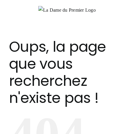
Passer
au
contenu
Oups, la page
que vous
recherchez
n'existe pas !