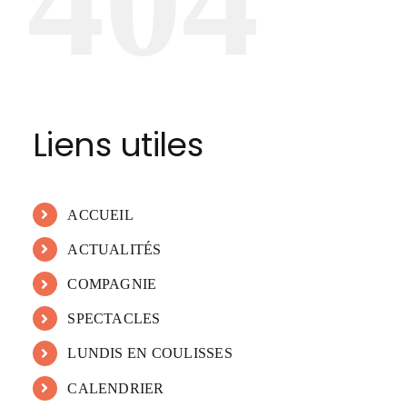
404
Liens utiles
ACCUEIL
ACTUALITÉS
COMPAGNIE
SPECTACLES
LUNDIS EN COULISSES
CALENDRIER