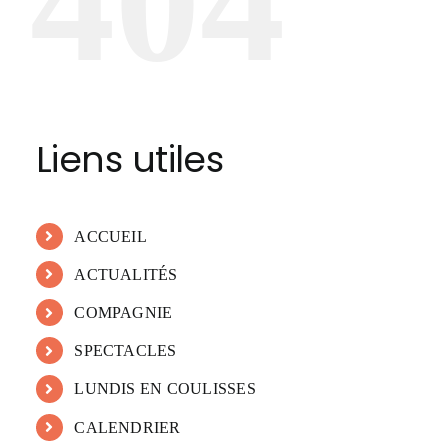
404
Liens utiles
ACCUEIL
ACTUALITÉS
COMPAGNIE
SPECTACLES
LUNDIS EN COULISSES
CALENDRIER