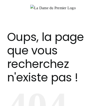
Passer
au
contenu
Oups, la page
que vous
recherchez
n'existe pas !